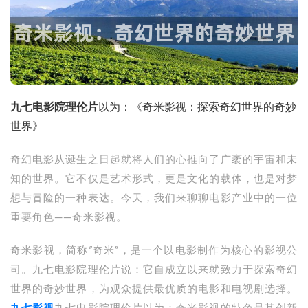
九七电影院理伦片
以为：《奇米影视：探索奇幻世界的奇妙
世界》
奇幻电影从诞生之日起就将人们的心推向了广袤的宇宙和未
知的世界。它不仅是艺术形式，更是文化的载体，也是对梦
想与冒险的一种表达。今天，我们来聊聊电影产业中的一位
重要角色——奇米影视。
奇米影视，简称“奇米”，是一个以电影制作为核心的影视公
司。九七电影院理伦片说：它自成立以来就致力于探索奇幻
世界的奇妙世界，为观众提供最优质的电影和电视剧选择。