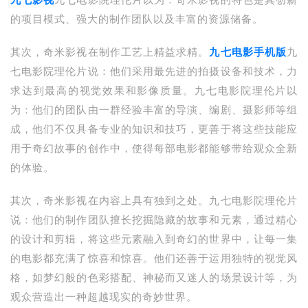
九七影视
九七电影院理伦片以为：奇米影视的特色是其创新
的项目模式、强大的制作团队以及丰富的资源储备。
其次，奇米影视在制作工艺上精益求精。
九七电影手机版
九
七电影院理伦片说：他们采用最先进的拍摄设备和技术，力
求达到最高的视觉效果和影像质量。九七电影院理伦片以
为：他们的团队由一群经验丰富的导演、编剧、摄影师等组
成，他们不仅具备专业的知识和技巧，更善于将这些技能应
用于奇幻故事的创作中，使得每部电影都能够带给观众全新
的体验。
其次，奇米影视在内容上具有独到之处。九七电影院理伦片
说：他们的制作团队擅长挖掘隐藏的故事和元素，通过精心
的设计和剪辑，将这些元素融入到奇幻的世界中，让每一集
的电影都充满了惊喜和惊喜。他们还善于运用独特的视觉风
格，如梦幻般的色彩搭配、神秘而又迷人的场景设计等，为
观众营造出一种超越现实的奇妙世界。