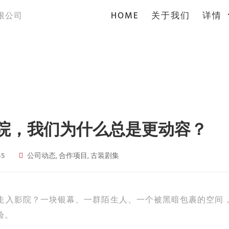
(current)
HOME
关于我们
详情
限公司
院，我们为什么总是更动容？
5
公司动态, 合作项目, 古装剧集
走入影院？一块银幕、一群陌生人、一个被黑暗包裹的空间
验。