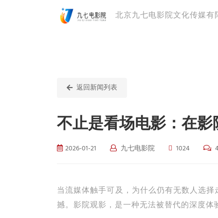
北京九七电影院文化传媒有
返回新闻列表
不止是看场电影：在影
2026-01-21
九七电影院
1024
4
当流媒体触手可及，为什么仍有无数人选择
撼。影院观影，是一种无法被替代的深度体